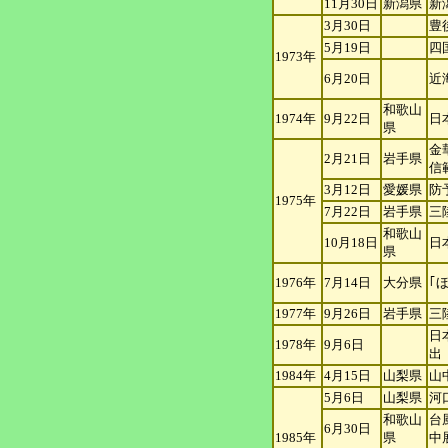
11月30日
新潟県
新
3月30日
豊
5月19日
四
1973年
6月20日
近
和歌山
1974年
9月22日
日
県
金
2月21日
岩手県
信
3月12日
愛媛県
防
1975年
7月22日
岩手県
三
和歌山
10月18日
日
県
1976年
7月14日
大分県
｢
1977年
9月26日
岩手県
三
日
1978年
9月6日
出
1984年
4月15日
山梨県
山
5月6日
山梨県
河
和歌山
台
6月30日
1985年
県
中