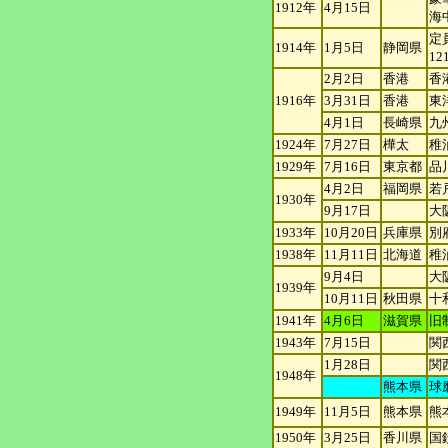
1912年
4月15日
海
定
1914年
1月5日
静岡県
1
2月2日
香港
香
1916年
3月31日
香港
東
4月1日
長崎県
九
1924年
7月27日
樺太
稚
1929年
7月16日
東京都
品
4月2日
福岡県
若
1930年
9月17日
大
1933年
10月20日
兵庫県
別
1938年
11月11日
北海道
稚
9月4日
大
1939年
10月11日
秋田県
十
1941年
4月6日
滋賀県
旧
1943年
7月15日
関
1月28日
関
1948年
熊本県
球
1949年
11月5日
熊本県
熊
1950年
3月25日
香川県
国